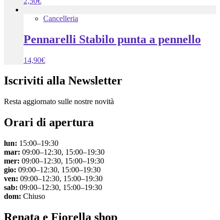
2,50
€
Cancelleria
Pennarelli Stabilo punta a pennello
14,90
€
Iscriviti alla Newsletter
Resta aggiornato sulle nostre novità
Orari di apertura
lun:
15:00–19:30
mar:
09:00–12:30, 15:00–19:30
mer:
09:00–12:30, 15:00–19:30
gio:
09:00–12:30, 15:00–19:30
ven:
09:00–12:30, 15:00–19:30
sab:
09:00–12:30, 15:00–19:30
dom:
Chiuso
Renata e Fiorella shop