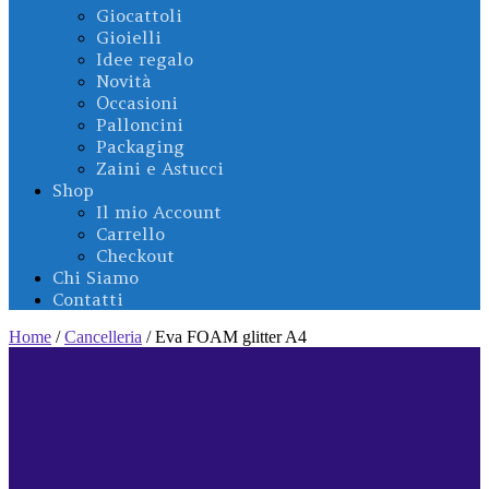
Giocattoli
Gioielli
Idee regalo
Novità
Occasioni
Palloncini
Packaging
Zaini e Astucci
Shop
Il mio Account
Carrello
Checkout
Chi Siamo
Contatti
Home
/
Cancelleria
/ Eva FOAM glitter A4