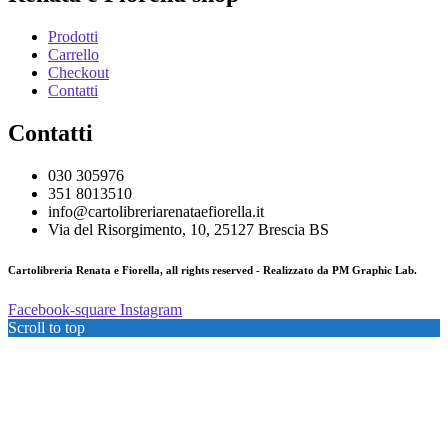
Prodotti
Carrello
Checkout
Contatti
Contatti
030 305976
351 8013510
info@cartolibreriarenataefiorella.it
Via del Risorgimento, 10, 25127 Brescia BS
Cartolibreria Renata e Fiorella, all rights reserved - Realizzato da PM Graphic Lab.
Facebook-square
Instagram
Scroll to top